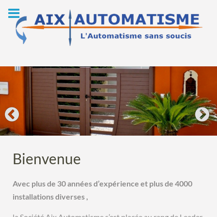
Skip
to
content
Bienvenue
Avec plus de 30 années d’expérience et plus de 4000
installations diverses ,
la Société Aix Automatisme s’est placée au rang de Leader