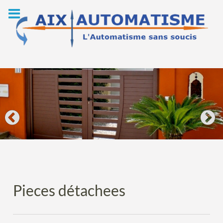
Skip
to
content
Pieces détachees