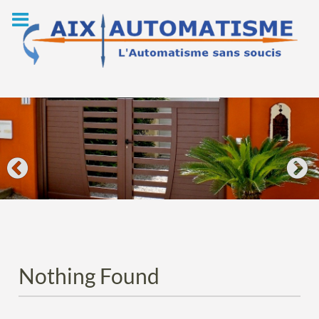
Skip
to
content
Nothing Found