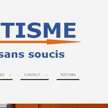
RES
CONTACT
TEST N8N