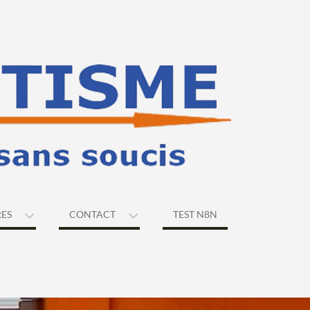
RES
CONTACT
TEST N8N